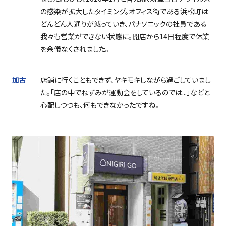
の感染が拡大したタイミング。オフィス街である浜松町は
どんどん人通りが減っていき、パナソニックの社員である
我々も営業ができない状態に。開店から
14
日程度で休業
を余儀なくされました。
加古
店舗に行くこともできず、ヤキモキしながら過ごしていまし
た。「店の中でねずみが運動会をしているのでは
...
」などと
心配しつつも、何もできなかったですね。