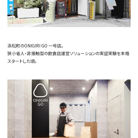
浜松町の
ONIGIRI GO
一号店。
狭小省人・非接触型の飲食店運営ソリューションの実証実験を本格
スタートした頃。