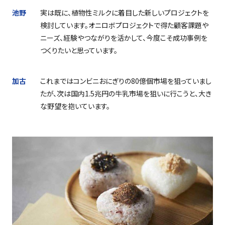
池野
実は既に、植物性ミルクに着目した新しいプロジェクトを
検討しています。オニロボプロジェクトで得た顧客課題や
ニーズ、経験やつながりを活かして、今度こそ成功事例を
つくりたいと思っています。
加古
これまではコンビニおにぎりの
80
億個市場を狙っていまし
たが、次は国内
1.5
兆円の牛乳市場を狙いに行こうと、大き
な野望を抱いています。