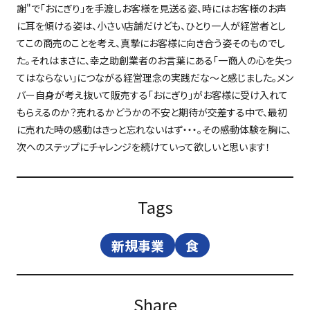
謝
"
で「おにぎり」を手渡しお客様を見送る姿、時にはお客様のお声
に耳を傾ける姿は、小さい店舗だけども、ひとり一人が経営者とし
てこの商売のことを考え、真摯にお客様に向き合う姿そのものでし
た。それはまさに、幸之助創業者のお言葉にある「一商人の心を失っ
てはならない」につながる経営理念の実践だな～と感じました。メン
バー自身が考え抜いて販売する「おにぎり」がお客様に受け入れて
もらえるのか？売れるかどうかの不安と期待が交差する中で、最初
に売れた時の感動はきっと忘れないはず・・・。その感動体験を胸に、
次へのステップにチャレンジを続けていって欲しいと思います！
Tags
新規事業
食
Share