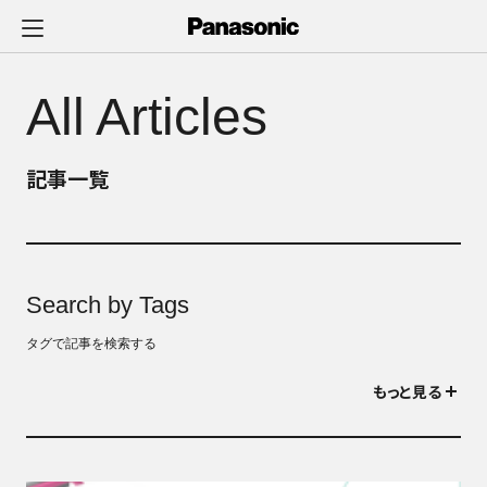
メ
イ
ン
コ
All Articles
ン
テ
ン
記事一覧
ツ
に
ス
キ
ッ
Search by Tags
プ
タグで記事を検索する
もっと見る