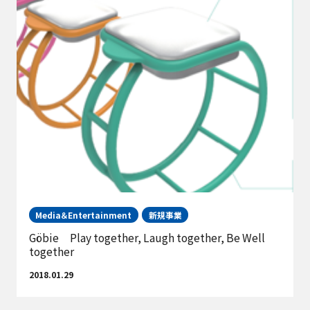
Media＆Entertainment
新規事業
Göbie Play together, Laugh together, Be Well
together
2018.01.29