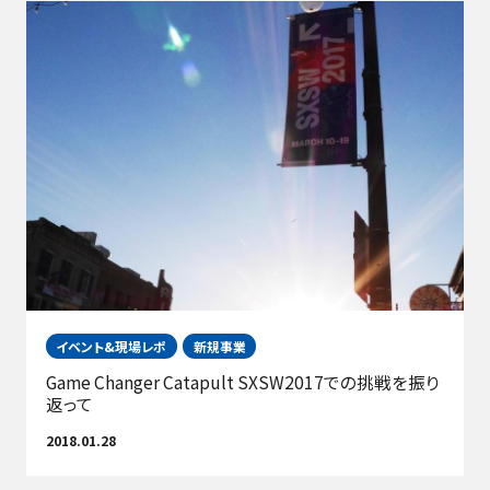
イベント&現場レポ
新規事業
Game Changer Catapult SXSW2017での挑戦を振り
返って
2018.01.28