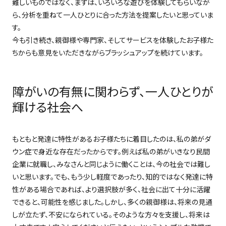
難しいものではなく、まずは、いろいろな遊びを体験してもらいなが
ら、分析を重ねて一人ひとりに合った方法を提案したいと思っていま
す。
今も引き続き、親御様や専門家、そしてサービスを体験したお子様た
ちからも意見をいただきながらブラッシュアップを続けています。
障がいの有無に関わらず、一人ひとりが
輝ける社会へ
もともと発達に特性があるお子様たちに着目したのは、私の弟がダ
ウン症で身近な存在だったからです。例えば私の弟がいきなり民間
企業に就職し、みなさんと同じように働くことは、今の社会では難し
いと思います。でも、もう少し軽度であったり、知的ではなく発達に特
性がある場合であれば、より選択肢が多く、社会に出て十分に活躍
できると、可能性を感じました。しかし、多くの親御様は、将来の見通
しが立たず、不安になられている。そのような方々を支援し、将来は