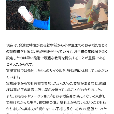
現在は、発達に特性がある就学前から小学生までのお子様たちとそ
の親御様を対象に、実証実験を行っています。お子様の年齢層を低く
設定したのは早い段階で最適な教育を提供することが重要である
と考えたからです。
実証実験では先述した4つのサイクルを、疑似的に体験していただい
ています。
実験段階からでも有償で参加したいといった要望があるなど、親御
様は我が子の教育に強い関心を持っていることがわかりました。
また、おもちゃやワークショップをお子様自身が楽しくないと判断し
て続けなかった場合、親御様の満足度も上がらないということもわ
かりました。集中力が続かないお子様も多くいるので、勉強といった