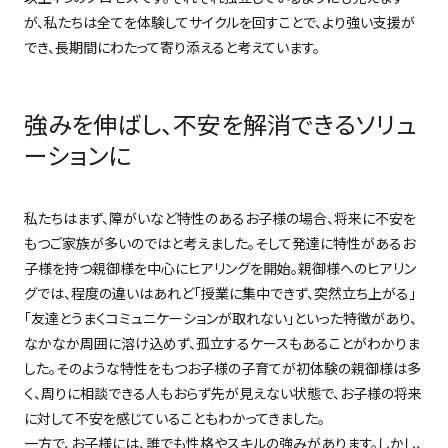
が、私たちは全てを体験してサイクルを回すことで、より強い支援が
でき、長期間にわたって寄り添えると考えています。
強みを伸ばし、不安を解消できるソリュ
ーションに
私たちはまず、障がいなど特性のあるお子様の場合、将来に不安を
もつご家族が多いのではと考えました。そして発達に特性があるお
子様を持つ親御様を中心にヒアリングを開始。親御様へのヒアリン
グでは、程度の違いはあれど「授業に集中できず、突然立ち上がる」
「友達とうまくコミュニケーションが取れない」といった特徴があり、
なかなか周囲に溶け込めず、孤立するケースもあることがわかりま
した。そのような特性をもつお子様の子育てが初体験の親御様は多
く、周りに相談できる人もおらず先が見えない状態で、お子様の将来
に対して不安を感じていることもわかってきました。
一方で、お子様には、誰でも性格やスキルの強みがあります。しかし、