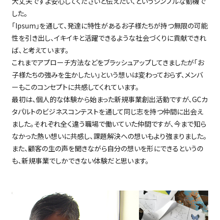
大丈夫ですよ安心してくださいと伝えたい、というシンプルな動機で
した。
「Ipsum」を通して、発達に特性があるお子様たちが持つ無限の可能
性を引き出し、イキイキと活躍できるような社会づくりに貢献できれ
ば、と考えています。
これまでアプローチ方法などをブラッシュアップしてきましたが「お
子様たちの強みを生かしたい」という想いは変わっておらず、メンバ
ーもこのコンセプトに共感してくれています。
最初は、個人的な体験から始まった新規事業創出活動ですが、GCカ
タパルトのビジネスコンテストを通して同じ志を持つ仲間に出会え
ました。それぞれ全く違う職場で働いていた仲間ですが、今まで知ら
なかった熱い想いに共感し、課題解決への想いもより強まりました。
また、顧客の生の声を聞きながら自分の想いを形にできるというの
も、新規事業でしかできない体験だと思います。