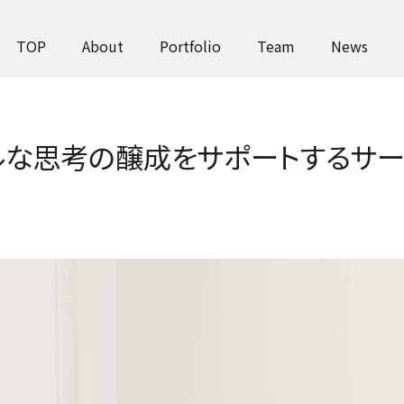
TOP
N
TOP
About
Portfolio
Team
News
フルな思考の醸成をサポートするサ