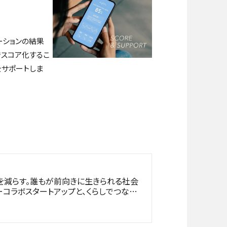
ーションの結果
でスコア化するこ
をサポートしま
を減らす。誰もが前向きに生きられる社会
リーコラボスタートアップと、くらしでつなが
るオープンイノベーション活動