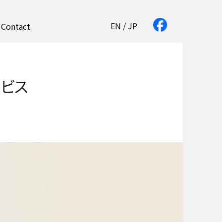
ews
kagaMe マインドフルな思考の醸成をサポートするサービス
EN
/
JP
Contact
ービス