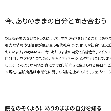
今、ありのままの自分と向き合おう
抱える必要のないストレスによって、生きづらさを感じることはあり
膨大な情報や価値観が飛び交う現代社会では、他人や社会常識と自
えています。kagaMeは、「今、ありのままの自分と向き合う」マイ
自分自身を客観的に見つめ、呼吸メディテーションを行うことで、あ
します。そのような習慣が身につけば、前向きに生きられる毎日へと近
※現在、当該商品は事業化に関して検討を止めており、ウェブペー
鏡をのぞくようにありのままの自分を知る