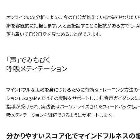
オンラインのAI分析によって、今の自分が抱えている悩みやなりたい
癖を客観的に把握します。人と直接話すことに抵抗がある方でも、A
落ち着いて自分自身を見つめることができます。
「声」でみちびく
呼吸メディテーション
マインドフルな思考を身につけるために有効なトレーニング方法の一
ション」。kagaMeではその実践をサポートします。音声ガイダンス
指導が受けられ、実践後はパーソナライズされたフィードバックも。
吸メディテーションを継続できるようにサポートします。
分かりやすいスコア化でマインドフルネスの