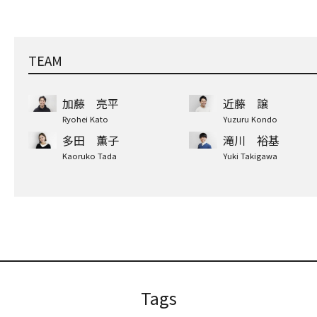
TEAM
加藤 亮平
近藤 譲
Ryohei Kato
Yuzuru Kondo
多田 薫子
滝川 裕基
Kaoruko Tada
Yuki Takigawa
Tags