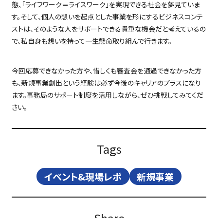
態、「ライフワーク＝ライスワーク」を実現できる社会を夢見ていま
す。そして、個人の想いを起点とした事業を形にするビジネスコンテ
ストは、そのような人をサポートできる貴重な機会だと考えているの
で、私自身も想いを持って一生懸命取り組んで行きます。
今回応募できなかった方や、惜しくも審査会を通過できなかった方
も、新規事業創出という経験は必ず今後のキャリアのプラスになり
ます。事務局のサポート制度を活用しながら、ぜひ挑戦してみてくだ
さい。
Tags
イベント&現場レポ
新規事業
Share