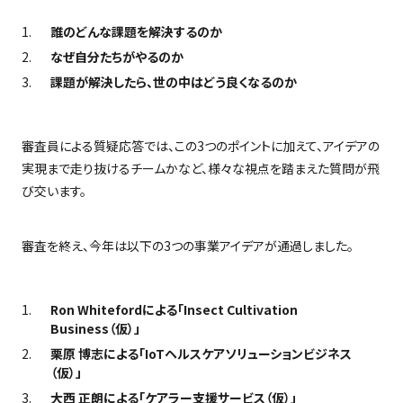
誰のどんな課題を解決するのか
なぜ自分たちがやるのか
課題が解決したら、世の中はどう良くなるのか
審査員による質疑応答では、この3つのポイントに加えて、アイデアの
実現まで走り抜けるチームかなど、様々な視点を踏まえた質問が飛
び交います。
審査を終え、今年は以下の3つの事業アイデアが通過しました。
Ron Whitefordによる「Insect Cultivation
Business（仮）」
栗原 博志による「IoTヘルスケアソリューションビジネス
（仮）」
大西 正朗による「ケアラー支援サービス（仮）」