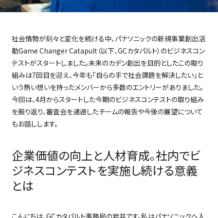
社会情勢が刻々と変化を続ける中、パナソニックの新規事業創出活
動Game Changer Catapult（以下、GCカタパルト）のビジネスコン
テストがスタートしました。未来のカデン創出を目的としたこの取り
組みは7回目を迎え、今年も「自らの手で社会課題を解決したい」と
いう熱い想いを持ったメンバーから多数のエントリーがありました。
今回は、4月からスタートした今期のビジネスコンテストの取り組み
を振り返り、審査会を通過したチームの報告や今後の展望について
もお話しします。
企業価値の向上と人材育成。社内でビ
ジネスコンテストを実施し続ける意義
とは
こんにちは、GCカタパルト事務局の岩井です。私はパナソニックへ入