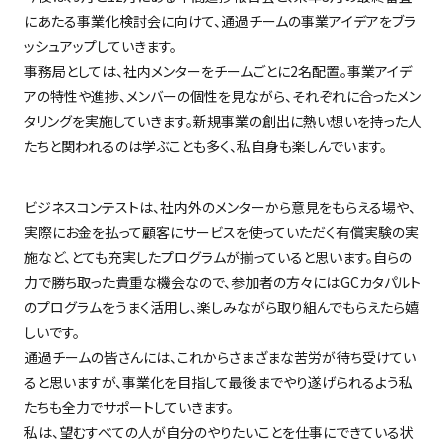
にあたる事業化検討会に向けて、通過チームの事業アイデアをブラ
ッシュアップしていきます。
事務局としては、社内メンターをチームごとに2名配置。事業アイデ
アの特性や進捗、メンバーの個性を見ながら、それぞれに合ったメン
タリングを実施していきます。新規事業の創出に熱い想いを持った人
たちと関われるのは学ぶことも多く、私自身も楽しんでいます。
ビジネスコンテストは、社内外のメンターから意見をもらえる場や、
実際にお金を払って顧客にサービスを使っていただく有償実験の実
施など、とても充実したプログラムが揃っていると思います。自らの
力で勝ち取った貴重な機会なので、参加者の方々にはGCカタパルト
のプログラムをうまく活用し、楽しみながら取り組んでもらえたら嬉
しいです。
通過チームの皆さんには、これからさまざまな苦労が待ち受けてい
ると思いますが、事業化を目指して最後までやり遂げられるよう私
たちも全力でサポートしていきます。
私は、望むすべての人が自分のやりたいことを仕事にできている状