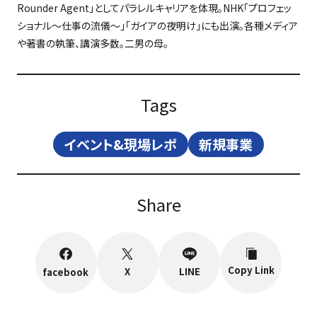
Rounder Agent
」としてパラレルキャリアを体現。
NHK
「プロフェッ
ショナル～仕事の流儀～」「ガイアの夜明け」にも出演。各種メディア
や著書の執筆、講演多数。二男の母。
Tags
イベント&現場レポ
新規事業
Share
Copy Link
X
LINE
facebook