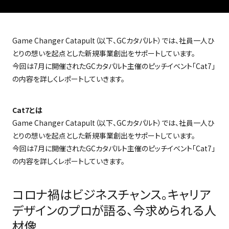
Game Changer Catapult
（以下、
GC
カタパルト）では、社員一人ひ
とりの想いを起点とした新規事業創出をサポートしています。
今回は
7
月に開催された
GC
カタパルト主催のピッチイベント「
Cat7
」
の内容を詳しくレポートしていきます。
Cat7とは
Game Changer Catapult
（以下、
GC
カタパルト）では、社員一人ひ
とりの想いを起点とした新規事業創出をサポートしています。
今回は
7
月に開催された
GC
カタパルト主催のピッチイベント「
Cat7
」
の内容を詳しくレポートしていきます。
コロナ禍はビジネスチャンス。キャリア
デザインのプロが語る、今求められる人
材像