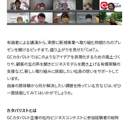
有識者による講演から、実際に新規事業へ取り組む仲間たちのプレ
ゼンを聞けるピッチまで、盛り上がりを見せた「
Cat7
」。
GC
カタパルトではこのようなアイデアを具現化するための風土づく
りや、顧客の生の声を聞きビジネスモデルを磨き上げる有償実験の
支援など、新しい取り組みに挑戦したい社員の想いをサポートして
います。
自身の原体験から何か解決したい課題を持っている方などは、ぜひ
一度挑戦してみてはいかがでしょうか。
カタパリストとは
GC
カタパルト主催の社内ビジネスコンテストに参加経験者の総称