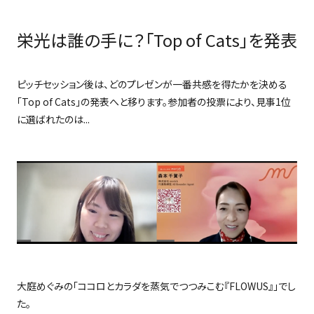
栄光は誰の手に？「Top of Cats」を発表
ピッチセッション後は、どのプレゼンが一番共感を得たかを決める
「
Top of Cats
」の発表へと移ります。参加者の投票により、見事
1
位
に選ばれたのは...
大庭めぐみの「ココロとカラダを蒸気でつつみこむ『
FLOWUS
』」でし
た。