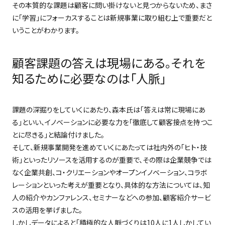
その本質的な課題は顧客に問い掛けないと見つからないため、まさ
に「学習」にフォーカスすることは新規事業に取り組む上で重要だと
いうことがわかります。
顧客課題の答えは現場にある。それを
知るために必要なのは「人脈」
課題の深掘りをしていくにあたり、森本氏は「答えは常に現場にあ
る」といい、イノベーションに必要な力を「徹底して顧客接点を持つこ
とに尽きる」と結論付けました。
そして、新規事業開発を進めていくにあたっては社内外の「ヒト・技
術」といったリソースを活用するのが重要で、その際は企業競争では
なく企業共創、コ・クリエーションやオープンイノベーション、コラボ
レーションといった考えが重要となり、具体的な方法については、知
人の紹介やカンファレンス、セミナーなどへの参加、顧客紹介サービ
スの活用を挙げました。
しかしデータによると「積極的な人脈づくりは
10
人に
1
人しかしてい