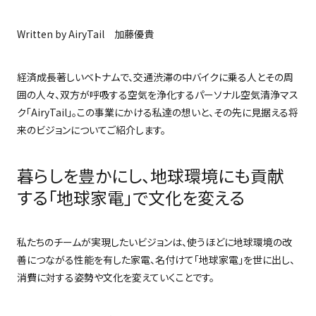
Written by AiryTail 加藤優貴
経済成長著しいベトナムで、交通渋滞の中バイクに乗る人とその周
囲の人々、双方が呼吸する空気を浄化するパーソナル空気清浄マス
ク「
AiryTail
」。この事業にかける私達の想いと、その先に見据える将
来のビジョンについてご紹介します。
暮らしを豊かにし、地球環境にも貢献
する「地球家電」で文化を変える
私たちのチームが実現したいビジョンは、使うほどに地球環境の改
善につながる性能を有した家電、名付けて「地球家電」を世に出し、
消費に対する姿勢や文化を変えていくことです。