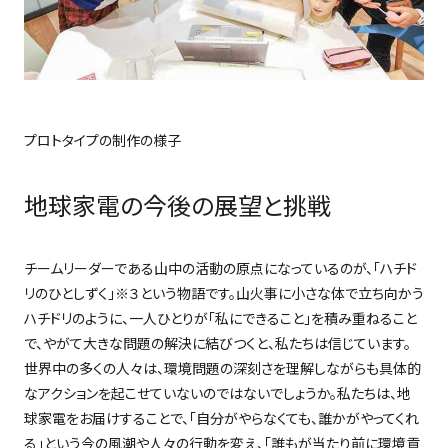
プロトタイプの制作の様子
地球家電の今後の展望と挑戦
チームリーダーである山中の活動の原点になっているのが、「ハチド
リのひとしずく」※３という物語です。山火事に小さな体で立ち向かう
ハチドリのように、一人ひとりが「私にできること」を積み重ねること
で、やがて大きな問題の解決に結びつくと、私たちは信じています。
世界中の多くの人々は、環境問題の深刻さを理解しながらも具体的
なアクションを起こせていないのではないでしょうか。私たちは、地
球家電をお届けすることで、「自分がやらなくても、誰かがやってくれ
る」という今の風潮や人々の行動を変え、「誰もが当たり前に環境貢