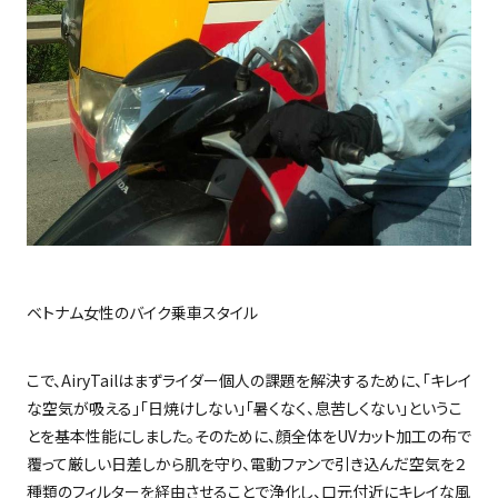
ベトナム女性のバイク乗車スタイル
こで、
AiryTail
はまずライダー個人の課題を解決するために、「キレイ
な空気が吸える」「日焼けしない」「暑くなく、息苦しくない」というこ
とを基本性能にしました。そのために、顔全体を
UV
カット加工の布で
覆って厳しい日差しから肌を守り、電動ファンで引き込んだ空気を２
種類のフィルターを経由させることで浄化し、口元付近にキレイな風