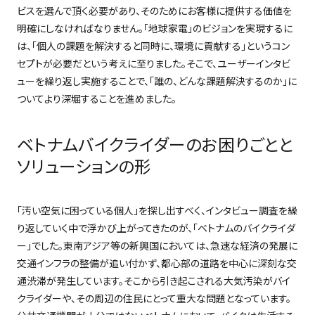
ビスを選んで頂く必要があり、そのためにお客様に提供する価値を
明確にしなければなりません。「地球家電」のビジョンを実現するに
は、「個人の課題を解決すると同時に、環境に貢献する」というコン
セプトが必要だという考えに至りました。そこで、ユーザーインタビ
ューを繰り返し実施することで、「誰の、どんな課題解決するのか」に
ついてより深堀することを進めました。
ベトナムバイクライダーのお困りごとと
ソリューションの形
「汚い空気に困っている個人」を探し出すべく、インタビュー調査を繰
り返していく中で浮かび上がってきたのが、「ベトナムのバイクライダ
ー」でした。東南アジア等の新興国においては、急速な経済の発展に
交通インフラの整備が追い付かず、都心部の道路を中心に深刻な交
通渋滞が発生しています。そこから引き起こされる大気汚染がバイ
クライダーや、その周辺の住民にとって重大な問題となっています。