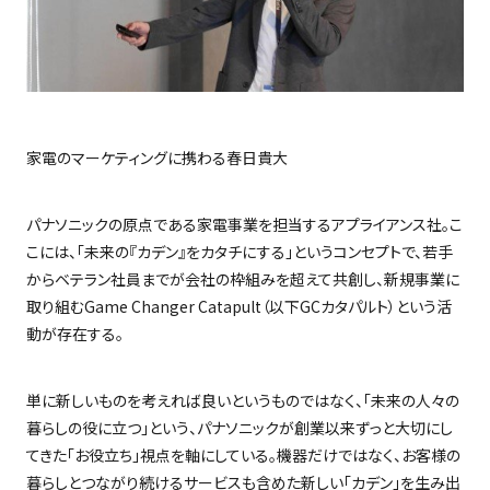
家電のマーケティングに携わる春日貴大
パナソニックの原点である家電事業を担当するアプライアンス社。こ
こには、「未来の『カデン』をカタチにする」というコンセプトで、若手
からベテラン社員までが会社の枠組みを超えて共創し、新規事業に
取り組む
Game Changer Catapult
（以下
GC
カタパルト）という活
動が存在する。
単に新しいものを考えれば良いというものではなく、「未来の人々の
暮らしの役に立つ」という、パナソニックが創業以来ずっと大切にし
てきた「お役立ち」視点を軸にしている。機器だけではなく、お客様の
暮らしとつながり続けるサービスも含めた新しい「カデン」を生み出