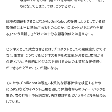
ちになってしまう、では、どうするか？」
規模の問題もさることながら、
OniRobot
の提供しようとしている顧
客価値に本当に意味があるものなのか。「ロボットがおにぎりを握
る」という目新しさだけでは十分な顧客価値とは言えない。
ビジネスとして成立させるには、プロダクトとしての完成度だけでは
なく、事業化につなげるビジネスモデルの立案が必要だ。市場から
必要とされ、持続的にビジネスを続けるための本質的な価値提供
ができるかどうか、そこが鍵になる。
そのため、
OniRobot
は現在、本質的な顧客価値を検証するため
に、
SKSJ
などのイベント出展を通して体験者からのフィードバックを
集め、次の打ち手や仮説立案、再び検証するというサイクルを繰り返
している。