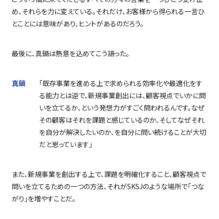
め、それらを力に変えている。それだけ、お客様から得られる一言ひ
とことには意味があり、ヒントがあるのだろう。
最後に、真鍋は熱意を込めてこう語った。
真鍋
「既存事業を進める上で求められる効率化や最適化をす
る能力とは逆で、新規事業創出には、顧客視点でいかに問
いを立てるか、という発想力がすごく問われるんです。なぜ
その顧客はそれを課題と感じているのか、そしてなぜそれ
を自分が解決したいのか、を自分に問い続けることが大切
だと思っています」
また、新規事業を創出する上で、課題を明確化すること、顧客視点で
問いを立てるための一つの方法、それが
SKSJ
のような場所で「つな
がり」を増やすことだ。