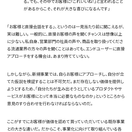
る。でも、その中でお客様に『これいいね！』と言われること
があるからこそ、それが大きな喜びになるんです」
「お客様と直接会話をする」、というのは一見当たり前に聞こえるが、
実は難しい。 一般的に、直接お客様の声を聞くチャンスは想像以上
に少ない。私自身、営業部門の社員の声や、商品を取り扱ってくださ
る流通業界の方々の声を聞くことはあっても、エンドユーザーに直接
アプローチをする機会は、あまり持てていない。
しかしながら、新規事業では、自らお客様にアプローチし、自分が立
てた仮説を検証することは不可欠だ。まだ存在しない価値を提供し
ようとするため、「自分たちが生み出そうとしているプロダクトやサ
ービスがお客様にとって本当に必要なものなのか」というところから
意見のすり合わせを行わなければならないのだ。
ここがすでにお客様が価値を認めて買っていただいている既存事業
との大きな違いだ。 だからこそ、事業化に向けて取り組んでいる各