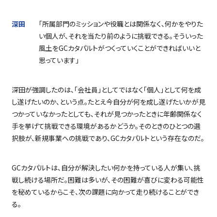
深田
「所属部門のミッションや役職とは関係なく、何かをやりた
い個人が、それを当たり前のように挑戦できる。そういった
風土を
GC
カタパルトがつくっていくことができればいいと
思っています」
深田が強調したのは、「会社員」としてではなく「個人」として何を成
し遂げたいのか、という点。たとえ今自分が何を成し遂げたいかが見
つかっていなかったとしても、それが見つかったときに年齢関係なく
手を挙げて挑戦できる環境があるかどうか。そのときのひとつの選
択肢が、新規事業への挑戦であり、
GC
カタパルトという存在なのだ。
GC
カタパルトは、自分が解決したい何かを持っている人が集い、挑
戦し続ける場所だ。困難は多いが、その困難が喜びに変わる可能性
を秘めているからこそ、次の課題に向かって走り続けることができ
る。