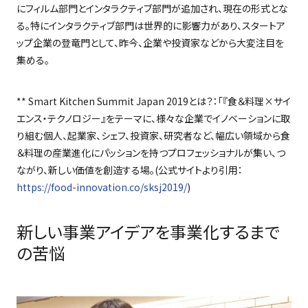
にフィルム部門とインタラクティブ部門が追加され、現在の形式とな
る。特にインタラクティブ部門は世界的に影響力があり、スタートア
ップ企業の登竜門として、昨今、企業や投資家などから大変注目を
集める。
** Smart Kitchen Summit Japan 2019
とは？：「『食＆料理
×
サイ
エンス・テクノロジー』をテーマに、様々な企業でイノベーションに取
り組む個人、起業家、シェフ、投資家、研究者など、幅広い領域から食
＆料理の産業進化にパッションを持つプロフェッショナルが集い、つ
ながり、新しい価値を創造する場。
(
公式サイトより引用：
https://food-innovation.co/sksj2019/
)
新しい事業アイデアを事業化するまで
の苦悩