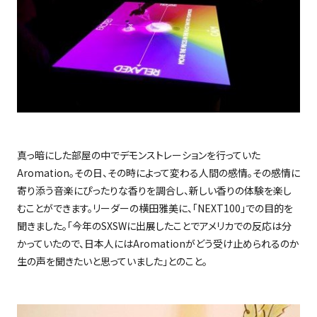
真っ暗にした部屋の中でデモンストレーションを行っていた
Aromation
。その日、その時によって変わる人間の感情。その感情に
寄り添う音楽にぴったりな香りを調合し、新しい香りの体験を楽し
むことができます。リーダーの横田雅美に、「
NEXT100
」での目的を
聞きました。「今年の
SXSW
に出展したことでアメリカでの反応は分
かっていたので、日本人には
Aromation
がどう受け止められるのか
生の声を聞きたいと思っていました」とのこと。