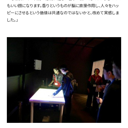
もいい顔になります。香りというものが脳に直接作用し、人々をハッ
ピーにさせるという価値は共通なのではないかと、改めて実感しま
した。」