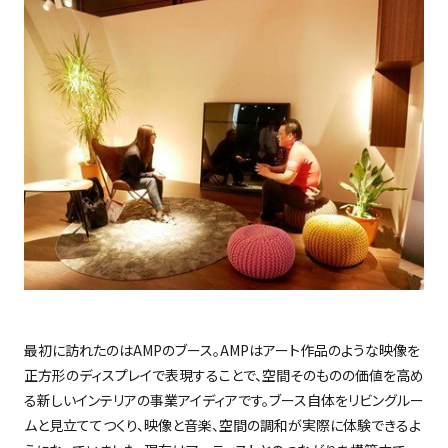
最初に訪れたのは
AMP
のブース。
AMP
はアート作品のような映像を
正方形のディスプレイで表現することで、空間そのものの価値を高め
る新しいインテリアの事業アイディアです。ブース自体をリビングルー
ムと見立ててつくり、映像と音楽、空間の調和が実際に体験できるよ