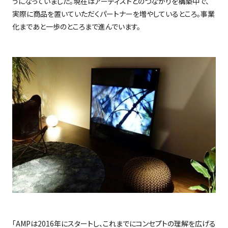
うになっていました。現在はアーティストとのつながりを構築中で、
実際に商品を置いていただくパートナーを増やしているところ。事業
化まであと一歩のところまで進んでいます。
「
AMP
は
2016
年にスタートし、これまでにコンセプトの理解を広げる