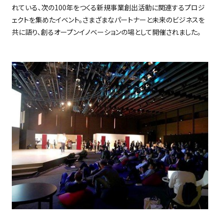
れている、次の
100
年をつくる新規事業創出活動に関連するプロジ
ェクトを集めたイベント。さまざまなパートナーと未来のビジネスを
共に語り、創るオープンイノベーションの場として開催されました。