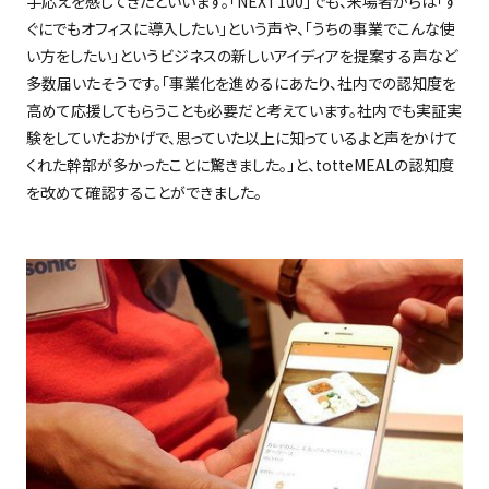
手応えを感じてきたといいます。「
NEXT100
」でも、来場者からは「す
ぐにでもオフィスに導入したい」という声や、「うちの事業でこんな使
い方をしたい」というビジネスの新しいアイディアを提案する声など
多数届いたそうです。「事業化を進めるにあたり、社内での認知度を
高めて応援してもらうことも必要だと考えています。社内でも実証実
験をしていたおかげで、思っていた以上に知っているよと声をかけて
くれた幹部が多かったことに驚きました。」と、
totteMEAL
の認知度
を改めて確認することができました。