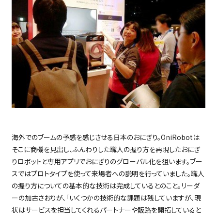
海外でのブームの予感を感じさせる日本のおにぎり。
OniRobot
は
そこに商機を見出し、ふんわりした職人の握り方を再現したおにぎ
りロボットと専用アプリでおにぎりのグローバル化を狙います。ブー
スではプロトタイプを使って来場者への説明を行っていました。職人
の握り方についての基本的な技術は完成しているとのこと。リーダ
ーの加古さおりが、「いくつかの技術的な課題は残していますが、現
状はサービスを担当してくれるパートナーや販路を開拓していると