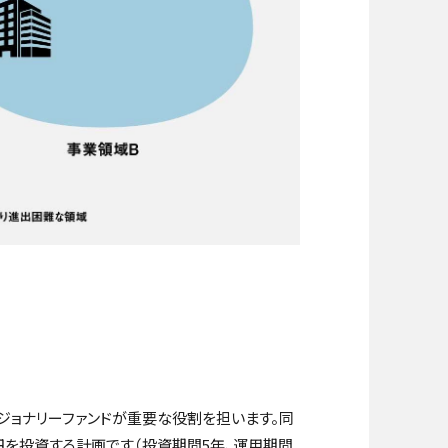
ビジョナリーファンドが重要な役割を担います。同
円を投資する計画です（投資期間5年、運用期間