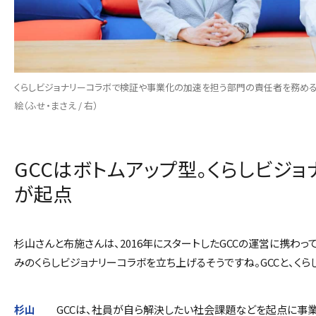
くらしビジョナリーコラボで検証や事業化の加速を担う部門の責任者を務める杉
絵（ふせ・まさえ / 右）
GCCはボトムアップ型。くらしビジ
が起点
――杉山さんと布施さんは、2016年にスタートしたGCCの運営に携わ
みのくらしビジョナリーコラボを立ち上げるそうですね。GCCと、くら
杉山
GCCは、社員が自ら解決したい社会課題などを起点に事業