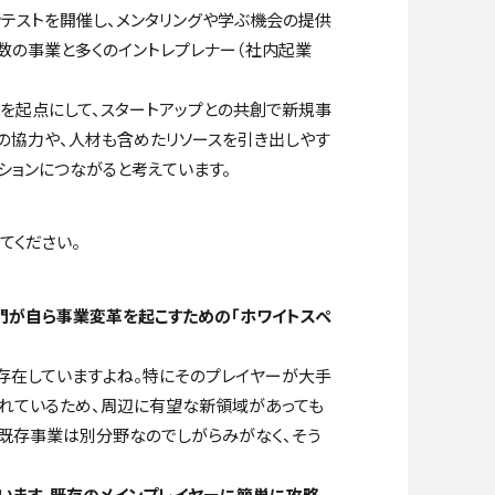
テストを開催し、メンタリングや学ぶ機会の提供
数の事業と多くのイントレプレナー（社内起業
を起点にして、スタートアップとの共創で新規事
の協力や、人材も含めたリソースを引き出しやす
ションにつながると考えています。
てください。
門が自ら事業変革を起こすための「ホワイトスペ
存在していますよね。特にそのプレイヤーが大手
れているため、周辺に有望な新領域があっても
、既存事業は別分野なのでしがらみがなく、そう
でいます。既存のメインプレイヤーに簡単に攻略