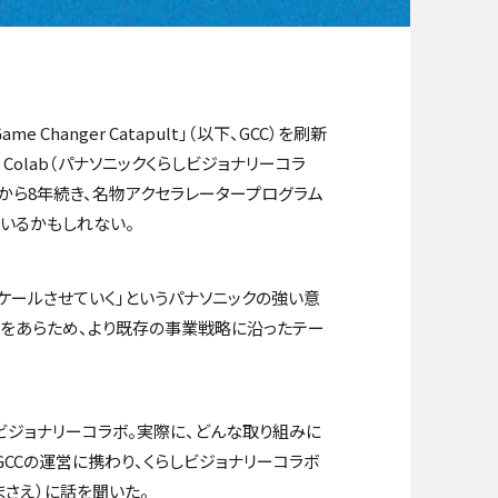
hanger Catapult」（以下、GCC）を刷新
ary Colab（パナソニックくらしビジョナリーコラ
6年から8年続き、名物アクセラレータープログラム
いるかもしれない。
ケールさせていく」というパナソニックの強い意
方をあらため、より既存の事業戦略に沿ったテー
ビジョナリーコラボ。実際に、どんな取り組みに
GCCの運営に携わり、くらしビジョナリーコラボ
まさえ）に話を聞いた。