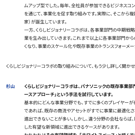
ムアップ型でした。毎年、全社員が参加できるビジネスコン
を通じて、事業化を促す取り組みです。実際に、そこから複
家）が誕生しています。
一方、くらしビジョナリーコラボは、各事業部門の中期戦略
業を生み出していきます。これまで以上に各事業部門から
くなり、事業のスケール化や既存事業のトランスフォーメー
――くらしビジョナリーコラボの取り組みについて、もう少し詳しく聞かせ
杉山
くらしビジョナリーコラボは、パナソニックの既存事業部
ースアプローチ」という手法を試行しています。
基本的にどんな事業分野でも、すでに多くのプレイヤーが
であれば、既存の商流やアセットがすでに事業に最適化さ
進出できないことが多い。しかし、違う分野の会社ならば
した有望な新領域に進出できるケースがあります。
われわれは
その有望領域を、「ホワイトスペース」と呼ん