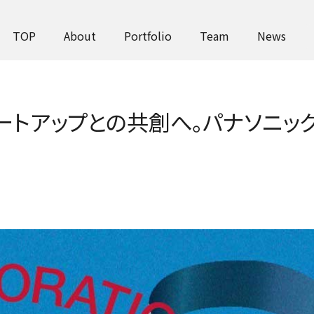
TOP
News
TOP
About
Portfolio
Team
News
ートアップとの共創へ。パナソニッ