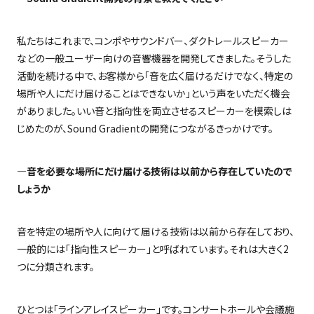
私たちはこれまで、コンポやサウンドバー、ダクトレールスピーカー
などの一般ユーザー向けの音響機器を開発してきました。そうした
活動を続ける中で、お客様から「音を広く届けるだけでなく、特定の
場所や人にだけ届けることはできないか」という声をいただく機会
がありました。いい音と指向性を両立させるスピーカーを模索しは
じめたのが、
Sound Gradient
の開発につながるきっかけです。
―音を必要な場所にだけ届ける技術は以前から存在していたので
しょうか
音を特定の場所や人に向けて届ける技術は以前から存在しており、
一般的には「指向性スピーカー」と呼ばれています。それは大きく
2
つに分類されます。
ひとつは「ラインアレイスピーカー」です。コンサートホールや会議施