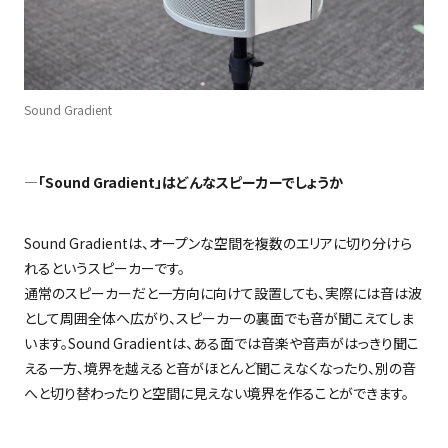
Sound Gradient
―
「
Sound Gradient
」はどんなスピーカーでしょうか
Sound Gradientは、オープンな空間を複数のエリアに切り分けら
れるというスピーカーです。
通常のスピーカーだと一方向に向けて設置しても、実際には音は波
として周囲全体へ広がり、スピーカーの裏面でも音が聞こえてしま
います。
Sound Gradient
は、ある面では音楽や音声がはっきり聞こ
える一方、境界を越えると音がほとんど聞こえなくなったり、別の音
へと切り替わったりと空間に見えない境界を作ることができます。