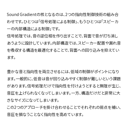
Sound Gradientの核となるのは、
2
つの指向性制御技術の組み合
わせです。ひとつは「信号処理による制御」、もうひとつは「スピーカ
ーの内部構造による制御」です。
信号処理では、音の逆位相を作り出すことで、背面で音が打ち消し
あうように設計しています。内部構造では、スピーカー配置や漏れ音
を吸収する構造を最適化することで、背面への回り込みを抑えてい
ます。
豊かな音と指向性を両立させるには、低域の制御がポイントになり
ます。一般的に、低音は音が回り込みやすく制御が難しいという課題
があります。信号処理だけで指向性を付けようとすると無理が生じ、
音圧を上げられなくなってしまいます。一方、構造だけだと非常に大
きなサイズになってしまいます。
この
2
つのアプローチを掛け合わせることでそれぞれの弱点を補い、
音圧を損なうことなく指向性を高めています。