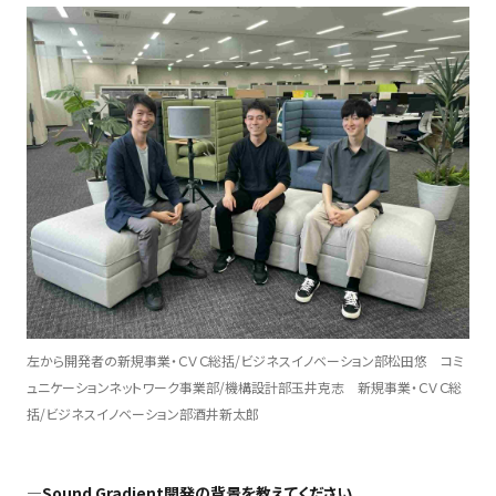
左から開発者の新規事業・ＣＶＣ総括/ビジネスイノベーション部松田悠 コミ
ュニケーションネットワーク事業部/機構設計部玉井克志 新規事業・ＣＶＣ総
括/ビジネスイノベーション部酒井新太郎
―
Sound Gradient
開発の背景を教えてください