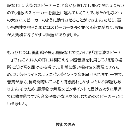
設などは、大型のスピーカーだと音が反響してしまって聞こえづらい
ので、複数のスピーカーを面上に連ねていくことで、あたかもひとつ
の大きなスピーカーのように動作させることができます。ただし、高
い指向性を得るためにはスピーカーを長く並べる必要があり、設備
が大規模になりやすい課題がありました。
もうひとつは、美術館や展示施設などで見かける「超音波スピーカ
ー」です。これは人の耳には聞こえない超音波を利用して、特定の場
所にだけ音を届ける技術です。非常に鋭い指向性を実現できるた
め、スポットライトのようにピンポイントで音を届けられます。一方で、
音質が悪く、長時間聴いていると聴き疲れしやすいという課題もあ
ります。そのため、展示物の解説をピンポイントで届けるような用途
では効果的ですが、音楽や豊かな音を楽しむためのスピーカーとは
いえません。