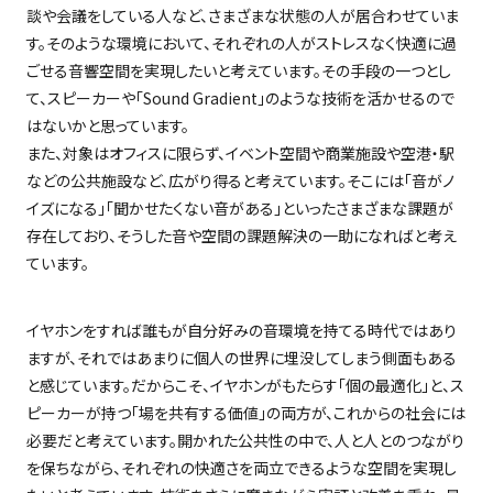
談や会議をしている人など、さまざまな状態の人が居合わせていま
す。そのような環境において、それぞれの人がストレスなく快適に過
ごせる音響空間を実現したいと考えています。その手段の一つとし
て、スピーカーや「
Sound Gradient
」のような技術を活かせるので
はないかと思っています。
また、対象はオフィスに限らず、イベント空間や商業施設や空港・駅
などの公共施設など、広がり得ると考えています。そこには「音がノ
イズになる」「聞かせたくない音がある」といったさまざまな課題が
存在しており、そうした音や空間の課題解決の一助になればと考え
ています。
イヤホンをすれば誰もが自分好みの音環境を持てる時代ではあり
ますが、それではあまりに個人の世界に埋没してしまう側面もある
と感じています。だからこそ、イヤホンがもたらす「個の最適化」と、ス
ピーカーが持つ「場を共有する価値」の両方が、これからの社会には
必要だと考えています。開かれた公共性の中で、人と人とのつながり
を保ちながら、それぞれの快適さを両立できるような空間を実現し