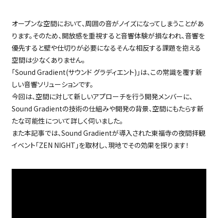
オープンな空間において、周囲の音がノイズになってしまうことがあ
ります。そのため、開放感を重視すると音響体験が損なわれ、音響を
優先すると壁や仕切りが必要になる
そんな相反する課題を抱える
空間は少なくありません。
「
Sound Gradient(
サウンド グラディエント
)
」は、この常識を覆す新
しい音響ソリューションです。
今回は、空間に対して新しいアプローチを行う開発メンバーに、
Sound Gradient
の技術の仕組みや開発の背景、空間にもたらす新
たな可能性について詳しく伺いました。
また本記事では、
Sound Gradient
が導入された東福寺の夜間拝観
イベント「
ZEN NIGHT
」を取材し、現地でその効果を探ります！