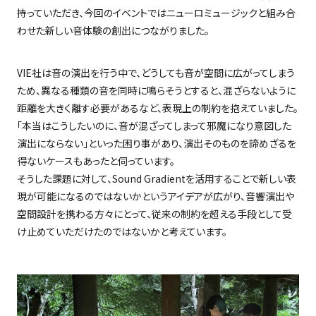
持っていただき、今回のイベントではニューロミュージックと組み合
わせた新しい音体験の創出につながりました。
VIE社は音の演出を行う中で、どうしても音が空間に広がってしまう
ため、異なる種類の音を同時に鳴らそうとすると、混ざらないように
距離を大きく離す必要があるなど、表現上の制約を抱えていました。
「本当はこうしたいのに、音が混ざってしまって邪魔になり意図した
演出にならない」といった困り事があり、演出そのものを諦めざるを
得ないケースもあったと伺っています。
そうした課題に対して、
Sound Gradient
を活用することで新しい表
現が可能になるのではないかというアイデアが広がり、音響演出や
空間設計を携わる方々にとって、従来の制約を超える手段として受
け止めていただけたのではないかと考えています。