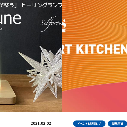
2021.02.02
イベント&現場レポ
新規事業