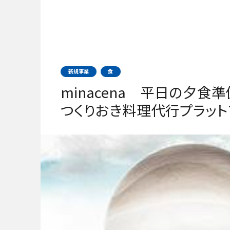
新規事業
食
minacena 平日の夕食
つくりおき料理代行プラット