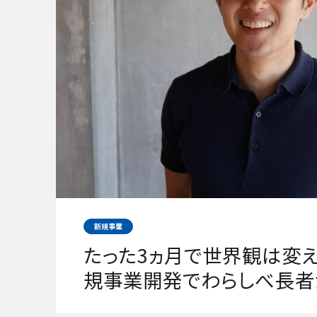
新規事業
たった3ヵ月で世界観は変
規事業開発でわらしべ長者