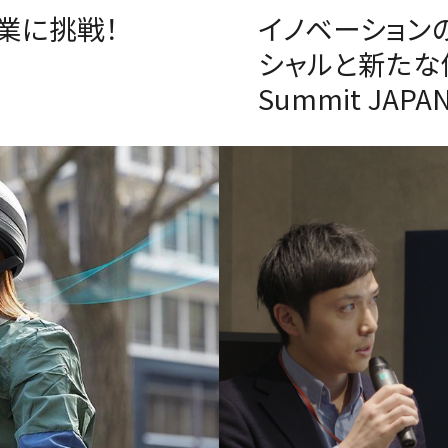
業に挑戦！
イノベーション
シャルと新たな価値
Summit JAP