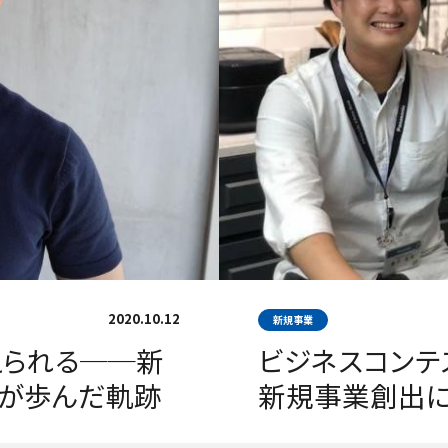
2020.10.12
新規事業
えられる──新
ビジネスコンテ
が歩んだ軌跡
新規事業創出に