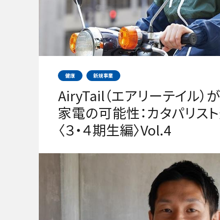
健康
新規事業
AiryTail（エアリーテイル
家電の可能性：カタパリス
〈３・４期生編〉Vol.4