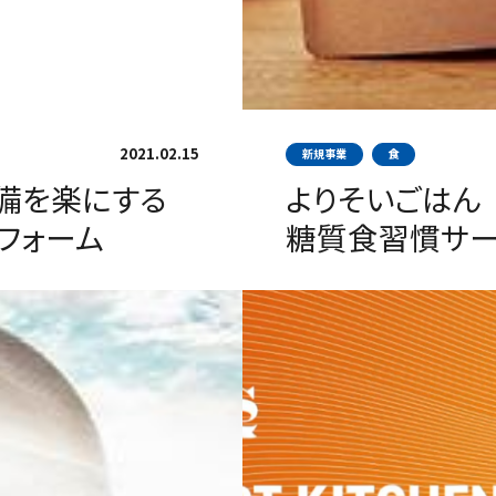
2021.02.15
新規事業
食
準備を楽にする
よりそいごはん
フォーム
糖質食習慣サ