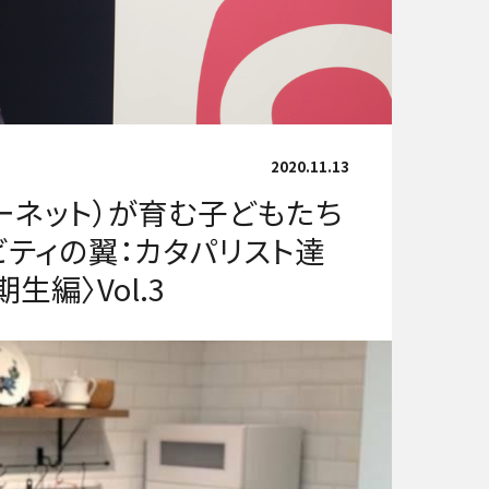
2020.11.13
ドローネット）が育む子どもたち
ビティの翼：カタパリスト達
生編〉Vol.3