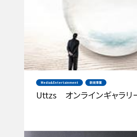
Media＆Entertainment
新規事業
Uttzs オンラインギャラ