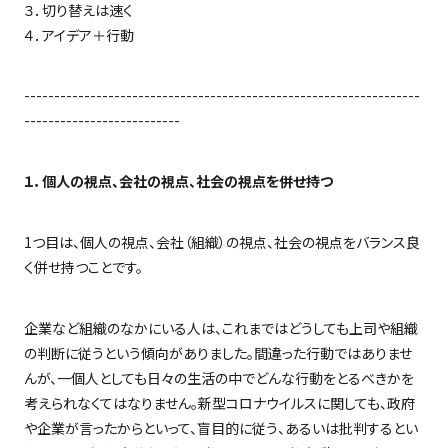
３．切り替えは速く
４．アイデア＋行動
------------------------------------------------------------------
--------------------------
１．個人の視点、会社の視点、社会の視点を併せ持つ
1
つ目は、個人の視点、会社（組織）の視点、社会の視点をバランス良
く併せ持つことです。
企業など組織のなかにいる人は、これまではどうしても上司や組織
の判断に従うという傾向がありました。間違った行動ではありませ
んが、一個人としても日々の生活の中でどんな行動をとるべきかを
考えられなくてはなりません。新型コロナウイルスに関しても、政府
や企業が言ったからといって、盲目的に従う、あるいは批判するとい