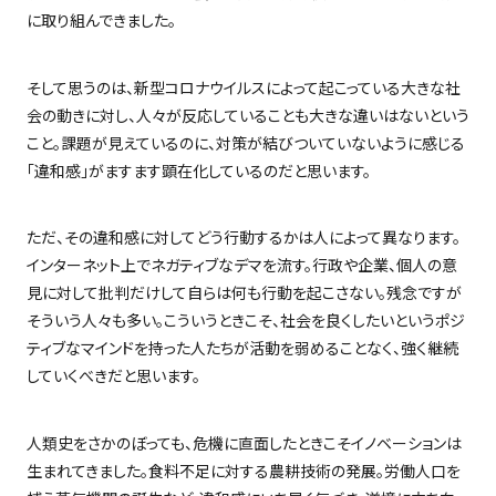
に取り組んできました。
そして思うのは、新型コロナウイルスによって起こっている大きな社
会の動きに対し、人々が反応していることも大きな違いはないという
こと。課題が見えているのに、対策が結びついていないように感じる
「違和感」がますます顕在化しているのだと思います。
ただ、その違和感に対してどう行動するかは人によって異なります。
インターネット上でネガティブなデマを流す。行政や企業、個人の意
見に対して批判だけして自らは何も行動を起こさない。残念ですが
そういう人々も多い。こういうときこそ、社会を良くしたいというポジ
ティブなマインドを持った人たちが活動を弱めることなく、強く継続
していくべきだと思います。
人類史をさかのぼっても、危機に直面したときこそイノベーションは
生まれてきました。食料不足に対する農耕技術の発展。労働人口を