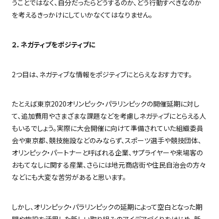
うことではなく、自分だったらどうするのか、どう行動すべきなのか
を考えるきっかけにしていかなくてはなりません。
２．ネガティブをポジティブに
2
つ目は、ネガティブな情報をポジティブにとらえなおす力です。
たとえば東京
2020
オリンピック・パラリンピックの開催延期に対し
て、追加費用やさまざまな課題などを考慮しネガティブにとらえる人
もいるでしょう。実際に大会開催に向けて準備されていた組織委員
会や東京都、競技施設などのみならず、スポーツ選手や競技団体、
オリンピック・パートナーと呼ばれる企業、サプライヤーや来場客の
おもてなしに関する産業、さらには地元商店街や住民自治会の方々
などにも大変な苦労があると思います。
しかし、オリンピック・パラリンピックの延期によって空白となった期