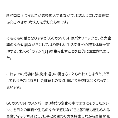
新型コロナウイルスが感染拡大するなかで、どのようにして事態に
あたるべきか、考え方を示したものです。
そもそもの話となりますが、
GC
カタパルトはパナソニックという大企
業のなかに居ながらにして、より新しい生活文化や心躍る体験を実
現する、未来の「カデン
*[1]
」を生み出すことを目的に設立されまし
た。
これまでの成功体験、従来通りの働き方にとらわれてしまうと、どう
しても今そこにある社会課題との接点、繋がりを感じにくくなってし
まいます。
GC
カタパルトのメンバーは、時代の変化の中でまさにそうしたジレ
ンマを日々の業務や生活のなかで感じながら、違和感も感じられる
事業アイデアを形にし、社会との関わり方を模索しながら事業開発