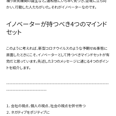
補う蒸気機関の誕生など。違和感にいち早く気づき、逆境に立ち向
かい、行動した人たちがいた。それがイノベーターなのです。
イノベーターが持つべき4つのマインド
セット
このように考えれば、新型コロナウイルスのような予期せぬ事態に
直面したときにこそ、イノベーターとして持つべきマインドセットが有
効だと思っています。先述した
3
つのメッセージに通じる
4
つのポイン
トを紹介します。
------------------------------------------------------------------
--------------------------
１．会社の視点、個人の視点、社会の視点を併せ持つ
２．ネガティブをポジティブに