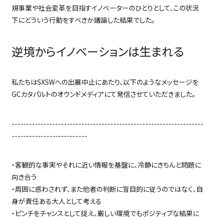
規事業や社会変革を目指すイノベーターのひとりとして、この状況
下にどういう行動をすべきか議論した結果でした。
逆境からイノベーションは生まれる
私たちは
SXSW
への出展中止にあたり、以下のようなメッセージを
GC
カタパルトのオウンドメディアにて発信させていただきました。
------------------------------------------------------------------
--------------------------
・客観的な事実やそれに近い情報を基盤に、冷静にきちんと問題に
向き合う
・周囲に惑わされず、また他者の判断に盲目的に従うのではなく、自
身が責任ある大人として考える
・ピンチをチャンスとして捉え、厳しい環境でもポジティブな結果に