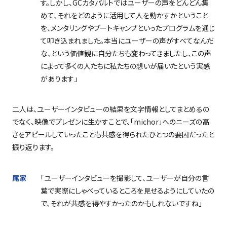
す。しかし、
GC
カタパルトではユーザーの声をどんどん集
めて、それをどのように活用して人を動かすかということ
を、メンタリングやブートキャンプといったプログラムを通じ
て叩き込まれました。本当にユーザーの声がすべてなんだ
な、という価値観に自分たちも変わってきましたし、この声
によって多くの人たちに私たちの想いが届いたという実感
があります」
二人は、ユーザーインタビューの結果を文字情報としてまとめるの
でなく、映像でプレゼンに生かすことで、「
michor
」へのニーズの高
さをアピールしていったことも共感を得られたひとつの要因だったと
振り返ります。
尾家
「ユーザーインタビューを撮影して、ユーザーが自分の言
葉で実際にしゃべっているところを見せるようにしていたの
で、それが共感を得やすかったのかもしれないですね」