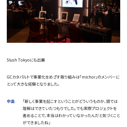
Slush Tokyo
にも出展
GC
カタパルトで事業化をめざす取り組みは「
michor
」のメンバーに
とって大きな経験となりました。
中島
「新しく事業を起こすということがどういうものか、頭では
理解はできていたつもりでした。でも実際プロジェクトを
進めることで、本当はわかっていなかったんだと気づくこと
ができましたね」