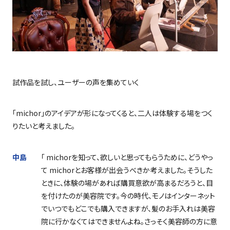
試作品を試し、ユーザーの声を集めていく
「
michor
」のアイデアが形になってくると、二人は体験する場をつく
りたいと考えました。
中島
「
michor
を知って、欲しいと思ってもらうために、どうやっ
て
michor
とお客様が出会うべきか考えました。そうした
ときに、体験の場があれば購買意欲が高まるだろうと、目
を付けたのが美容院です。今の時代、モノはインターネット
でいつでもどこでも購入できますが、髪のお手入れは美容
院に行かなくてはできませんよね。さっそく美容師の方に意