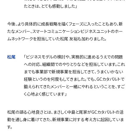
たときは、とても感動しました」
今後、より具体的に成長戦略を描くフェーズに入ったこともあり、新
たなメンバー、スマートコミュニケーションビジネスユニットのホー
ムネットワークを担当していた松尾 友裕も加わりました。
松尾
「ビジネスモデルの検討や、実務的に進めるうえでの問題
への対応、組織間でのやりとりなどを担当しています。これ
までも事業部で新規事業を担当してきて、うまくいかない
経験というのを何度もしてきました。でも、
GC
カタパルトで
鍛えられてきたメンバーと一緒にやれるということを、すご
く心地よく感じています」
松尾の語る心地良さとは、まさしく中島と尾家が
GC
カタパルトの活
動を通し身に着けてきた、新規事業に対する考え方に起因していま
す。