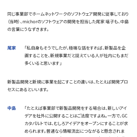
同じ事業部でホームネットワークのソフトウェア開発に従事しており
（当時）、
michor
のソフトウェアの開発を担当した尾家 瑶子も、中島
の言葉にうなずきます。
尾家
「私自身もそうでしたが、極端な話をすれば、新製品を企
画することを、新規事業だと捉えている人が社内にもまだ
多くいると思います」
新製品開発と新規に事業を起こすことの違いは、たとえば開発プロ
セスにあるといいます。
中島
「たとえば事業部で新製品開発をする場合は、新しいアイ
デアを社外に公開することはご法度ですよね。一方で、
GC
カタパルトでは、むしろアイデアをオープンにすることが求
められます。普通なら情報流出につながると懸念されま