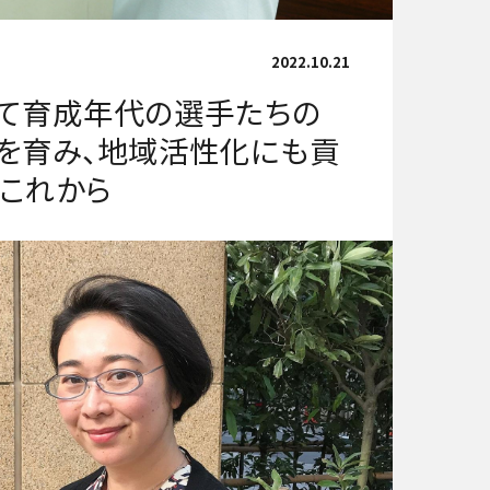
2022.10.21
て育成年代の選手たちの
」を育み、地域活性化にも貢
のこれから