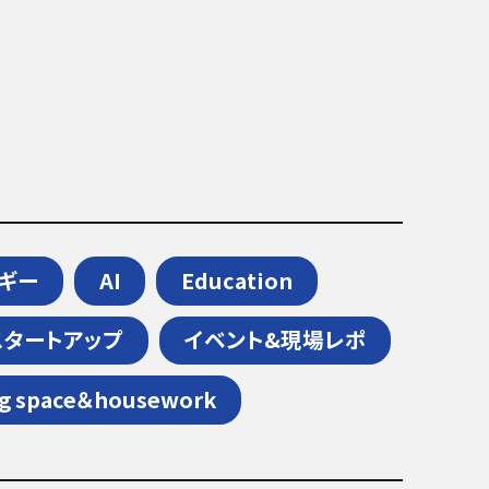
ギー
AI
Education
スタートアップ
イベント&現場レポ
ng space＆housework