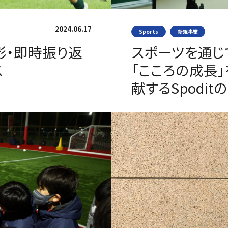
2024.06.17
Sports
新規事業
影・即時振り返
スポーツを通じ
ス
「こころの成長
献するSpodit