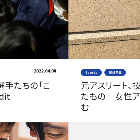
2022.04.08
Sports
新規事業
選手たちの「こ
元アスリート、
it
たもの 女性ア
む