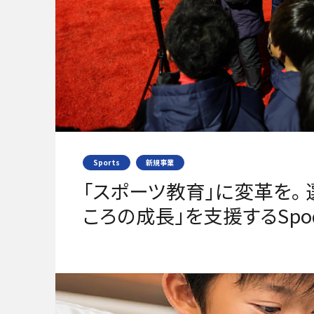
Sports
新規事業
「スポーツ教育」に変革を。 
ころの成長」を支援するSpod