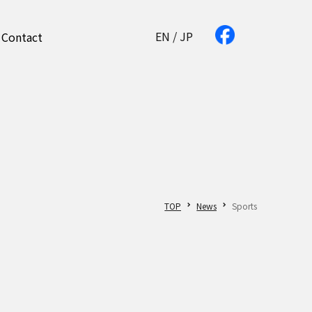
EN
/
JP
Contact
TOP
News
Sports