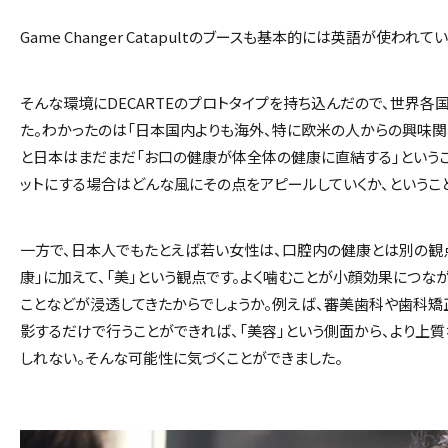
Game Changer Catapult
のブースも基本的には英語が使われてい
そんな環境に
DECARTE
のプロトタイプを持ち込んだので、世界各
た。わかったのは「日本国内よりも海外、特に欧米の人からの興味関
と日本はまだまだ「お口の健康が体全体の健康に直結する」という
ットにする場合はどんな風にその点をアピールしていくか、というこ
一方で、日本人でもたとえば若い女性は、口腔内の健康とは別の観
康」に加えて、「美」という観点です。よく噛むことが小顔効果につな
ことなどが浸透してきたからでしょうか。例えば、審美歯科や歯科矯
影するだけで行うことができれば、「美容」という側面から、より上
しれない。そんな可能性に気づくことができました。