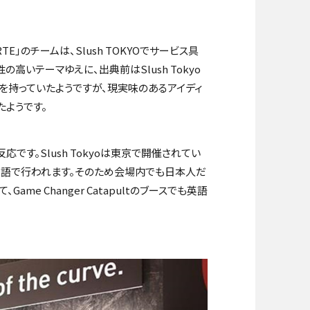
RTE
」のチームは、
Slush TOKYO
でサービス具
性の高いテーマゆえに、出典前は
Slush Tokyo
を持っていたようですが、現実味のあるアイディ
たようです。
反応です。
Slush Tokyo
は東京で開催されてい
語で行われます。そのため会場内でも日本人だ
て、
Game Changer Catapult
のブースでも英語