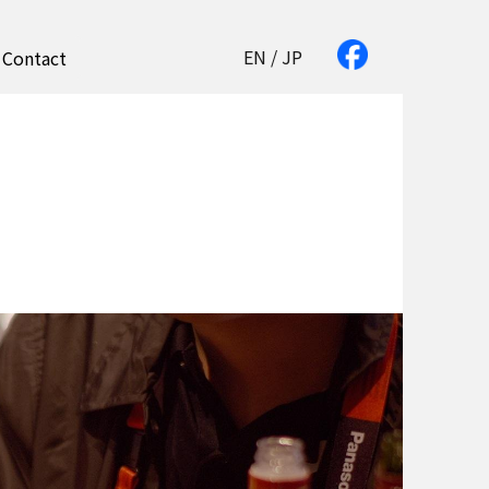
TOP
News
Slush TOKYOというデザインシンキングの舞台
EN
/
JP
Contact