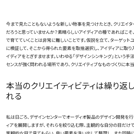
今まで見たこともないような新しい物事を見つけたとき、クリエイタ
だろうと思っていませんか？素晴らしいアイディアの種であればこそ
で育てていくことは非常に難しいことです。仮説を立て、ターゲット
に検証して、そこから得られた要素を取捨選択し、アイディアに取り
イディアをとぎすませます。いわゆる「デザインシンキング」という手
センスが強く問われる場所であり、クリエイティブなものづくりに本
本当のクリエイティビティは繰り返
れる
私は日ごろ、デザインセンターでオーディオ製品のデザイン開発を行
ィアを展開しますが、それらを絞り込む際、主観的な自分の目だけ
客観的な目で見てもらい、良い要素を洗い出して整理し、また同時