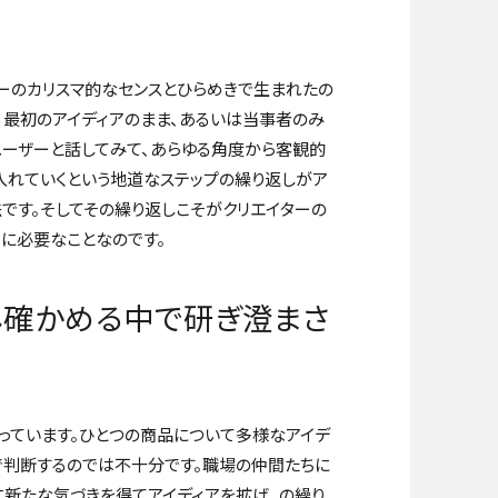
ーのカリスマ的なセンスとひらめきで生まれたの
、最初のアイディアのまま、あるいは当事者のみ
ユーザーと話してみて、あらゆる角度から客観的
入れていくという地道なステップの繰り返しがア
法です。そしてその繰り返しこそがクリエイターの
当に必要なことなのです。
し確かめる中で研ぎ澄まさ
っています。ひとつの商品について多様なアイデ
で判断するのでは不十分です。職場の仲間たちに
に新たな気づきを得てアイディアを拡げ
...
の繰り