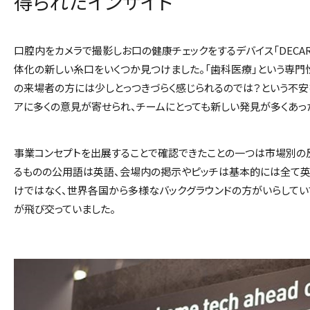
得られたインサイト
口腔内をカメラで撮影しお口の健康チェックをするデバイス「
DECA
体化の新しい糸口をいくつか見つけました。「歯科医療」という専門
の来場者の方には少しとっつきづらく感じられるのでは？という不安
アに多くの意見が寄せられ、チームにとっても新しい発見が多くあっ
事業コンセプトを出展することで確認できたことの一つは市場別の
るものの公用語は英語、会場内の掲示やピッチは基本的には全て英
けではなく、世界各国から多様なバックグラウンドの方がいらしてい
が飛び交っていました。