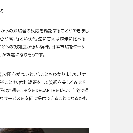
る
国からの来場者の反応を確認することができまし
心が高い」という点。逆に言えば欧米に比べる
ことへの認知度が低い模様。日本市場をターゲ
とが課題になりそうです。
点で関心が高いということもわかりました。「健
がることや、歯科矯正をして笑顔を美しくみせる
正の定期チェックを
DECARTE
を使って自宅で撮
質なサービスを安価に提供できることになるかも